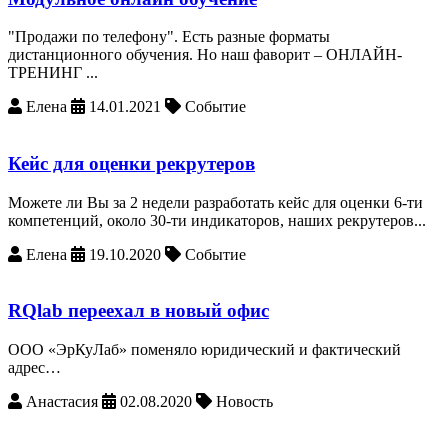
"Продажи по телефону". Есть разные форматы
дистанционного обучения. Но наш фаворит – ОНЛАЙН-
ТРЕНИНГ ...
Елена
14.01.2021
Событие
Кейс для оценки рекрутеров
Можете ли Вы за 2 недели разработать кейс для оценки 6-ти
компетенций, около 30-ти индикаторов, наших рекрутеров...
Елена
19.10.2020
Событие
RQlab переехал в новый офис
ООО «ЭрКуЛаб» поменяло юридический и фактический
адрес…
Анастасия
02.08.2020
Новость